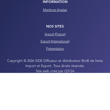
INFORMATION
Mentions légales
NOS SITES
Import (France)
Export (International)
Présentation
Copyright © 2026 SIDE Diffuseur et distributeur BtoB de livres
Import et Export. Tous droits réservés.
Site web créé par
CDI SA
Propulsé par
nopCommerce