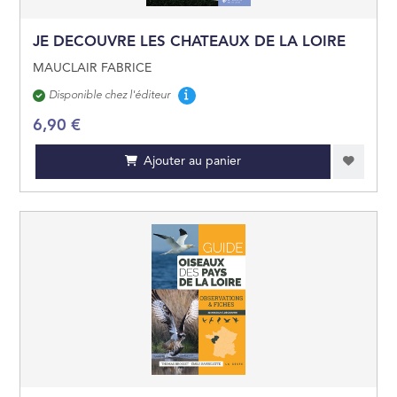
JE DECOUVRE LES CHATEAUX DE LA LOIRE
MAUCLAIR FABRICE
Disponibilité
Disponible chez l'éditeur
6,90 €
Ajouter au panier