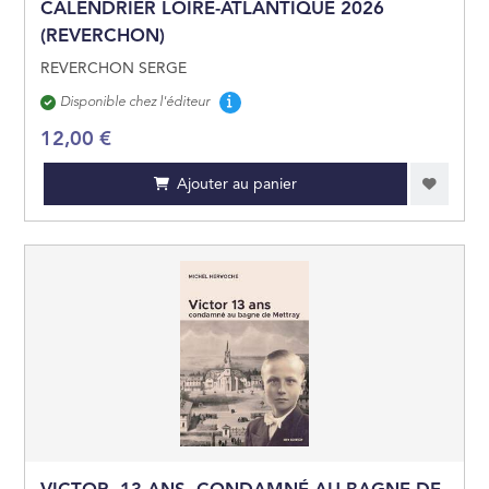
CALENDRIER LOIRE-ATLANTIQUE 2026
(REVERCHON)
REVERCHON SERGE
Disponibilité
Disponible chez l'éditeur
12,00 €
Ajouter au panier