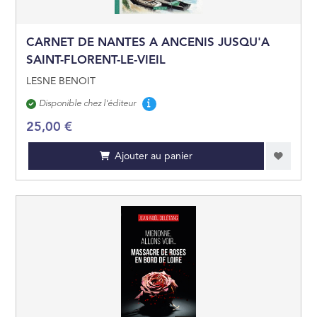
CARNET DE NANTES A ANCENIS JUSQU'A
SAINT-FLORENT-LE-VIEIL
LESNE BENOIT
Disponibilité
Disponible chez l'éditeur
25,00 €
Ajouter au panier