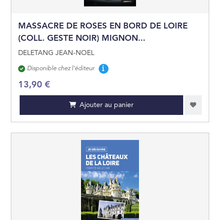
MASSACRE DE ROSES EN BORD DE LOIRE
(COLL. GESTE NOIR) MIGNON...
DELETANG JEAN-NOEL
Disponibilité
Disponible chez l'éditeur
13,90 €
Ajouter au panier