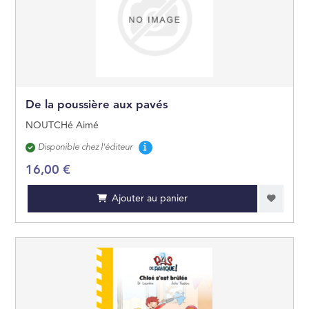
De la poussière aux pavés
NOUTCHé Aimé
Disponibilité
Disponible chez l'éditeur
16,00 €
Ajouter au panier