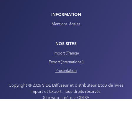
INFORMATION
Mentions légales
NOS SITES
Import (France)
Export (International)
Présentation
Copyright © 2026 SIDE Diffuseur et distributeur BtoB de livres
Import et Export. Tous droits réservés.
Site web créé par
CDI SA
Propulsé par
nopCommerce