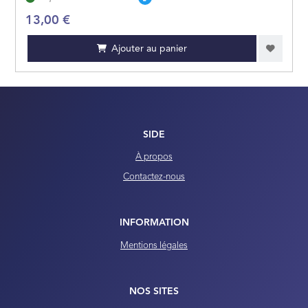
13,00 €
GÉOGRAPHIE
Ajouter au panier
OUVRAGES DE RÉ
LITTÉRATURE GÉN
SIDE
ARTS ET BEAUX LI
À propos
JEUNESSE
Contactez-nous
BANDES DESSINÉE
INFORMATION
MANGAS
Mentions légales
PRATIQUE
NOS SITES
CARTES ET PLANS