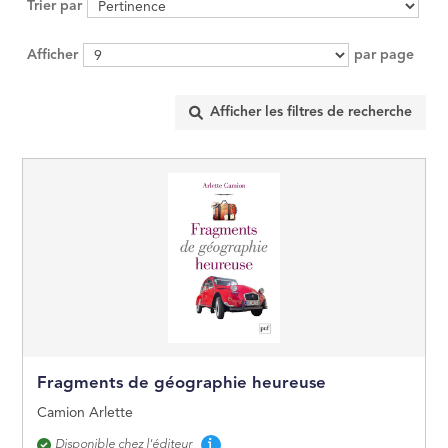
Trier par
MANAGEMENT, GE
ÉCONOMIE D'ENT
Afficher
par page
INFORMATIQUE
DROIT
SCIENCES POLITI
SCIENCES ÉCON
RELIGION
ÉSOTÉRISME, OC
Fragments de géographie heureuse
Camion Arlette
HISTOIRE
Disponibilité
Disponible chez l'éditeur