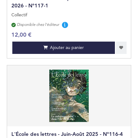
2026 - N°117-1
Collectif
Disponibilité
Disponible chez l'éditeur
12,00 €
Ajouter au panier
L'École des lettres - Juin-Août 2025 - N°116-4