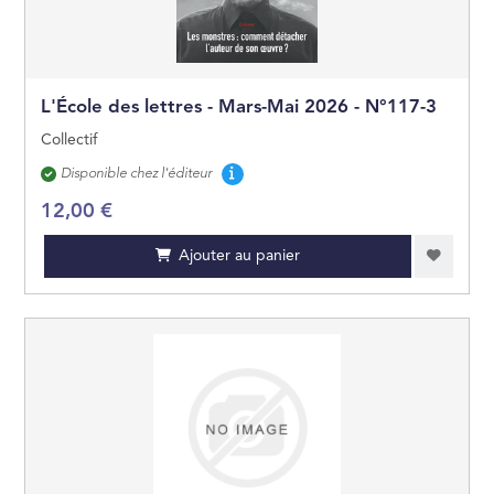
L'École des lettres - Mars-Mai 2026 - N°117-3
Collectif
Disponibilité
Disponible chez l'éditeur
12,00 €
Ajouter au panier