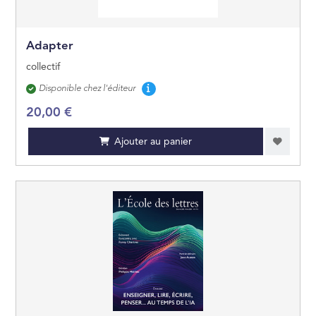
Adapter
collectif
Disponibilité
Disponible chez l'éditeur
20,00 €
Ajouter au panier