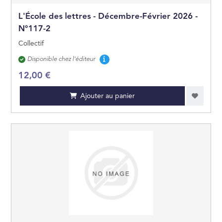
L'École des lettres - Décembre-Février 2026 -
N°117-2
Collectif
Disponibilité
Disponible chez l'éditeur
12,00 €
Ajouter au panier