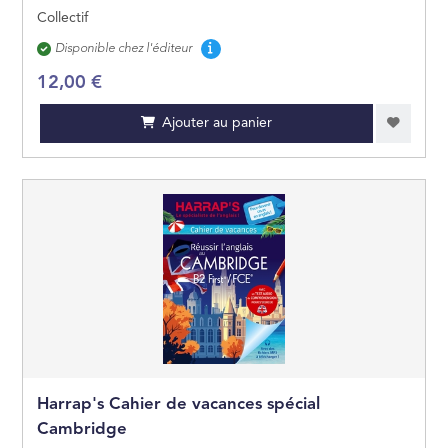
Collectif
Disponibilité
Disponible chez l'éditeur
12,00 €
Ajouter au panier
Harrap's Cahier de vacances spécial
Cambridge