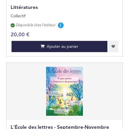
Littératures
Collectif
Disponibilité
Disponible chez l'éditeur
20,00 €
Ajouter au panier
L'École des lettres - Septembre-Novembre