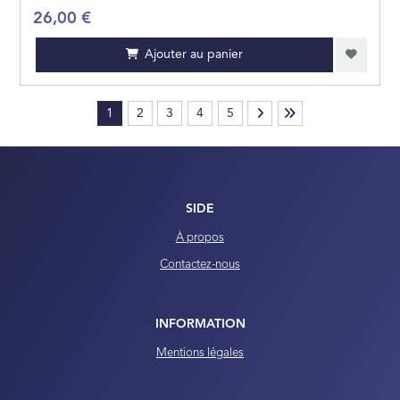
26,00 €
Ajouter au panier
1
2
3
4
5
SIDE
À propos
Contactez-nous
INFORMATION
Mentions légales