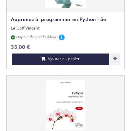
Apprenez à programmer en Python - 5e
Le Goff Vincent
Disponibilité
Disponible chez l'éditeur
33,00 €
Ajouter au panier