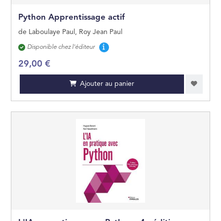
Python Apprentissage actif
de Laboulaye Paul, Roy Jean Paul
Disponibilité
Disponible chez l'éditeur
29,00 €
Ajouter au panier