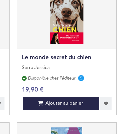
Le monde secret du chien
Serra Jessica
Disponibilité
Disponible chez l'éditeur
19,90 €
Ajouter au panier