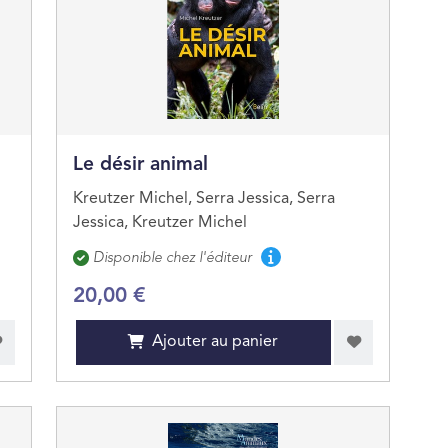
Le désir animal
Kreutzer Michel, Serra Jessica, Serra
Jessica, Kreutzer Michel
Disponibilité
Disponible chez l'éditeur
20,00 €
Ajouter au panier