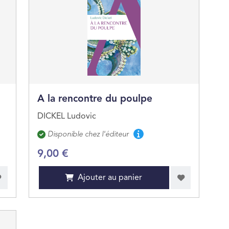
A la rencontre du poulpe
DICKEL Ludovic
Disponibilité
Disponible chez l'éditeur
9,00 €
Ajouter au panier