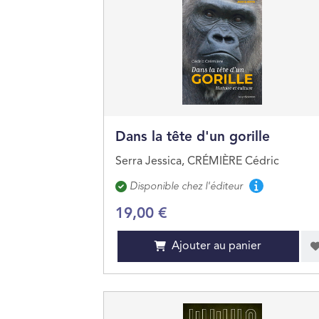
Dans la tête d'un gorille
Serra Jessica, CRÉMIÈRE Cédric
Disponibilité
Disponible chez l'éditeur
19,00 €
Ajouter au panier