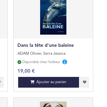
Dans la tête d'une baleine
ADAM Olivier, Serra Jessica
Disponibilité
Disponible chez l'éditeur
19,00 €
Ajouter au panier