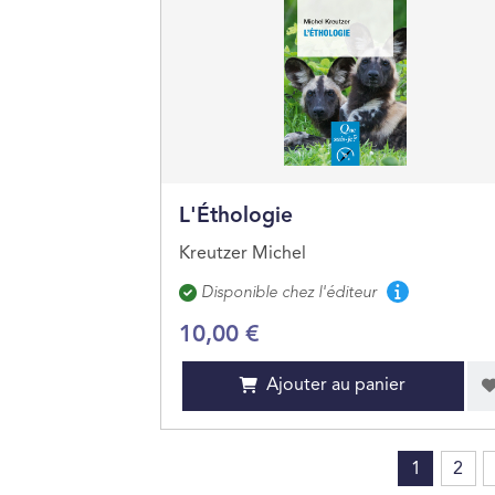
L'Éthologie
Kreutzer Michel
Disponibilité
Disponible chez l'éditeur
10,00 €
Ajouter au panier
1
2