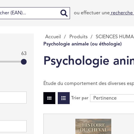
ou effectuer une
recherche
Accueil
/
Produits
/
SCIENCES HUMAI
Psychologie animale (ou éthologie)
63
Psychologie ani
Étude du comportement des diverses esp
Trier par