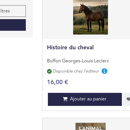
iltres
Histoire du cheval
Buffon Georges-Louis Leclerc
Disponibilité
Disponible chez l'éditeur
16,00 €
Ajouter au panier