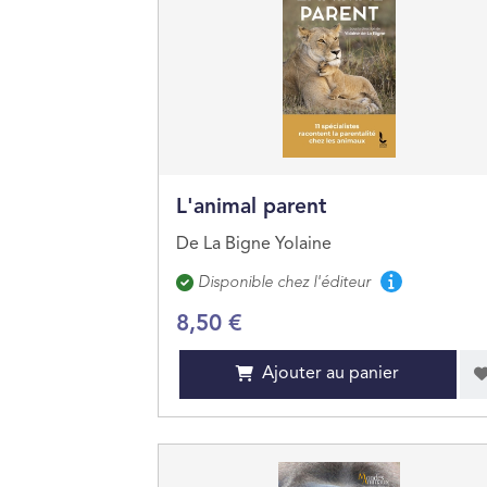
L'animal parent
De La Bigne Yolaine
Disponibilité
Disponible chez l'éditeur
8,50 €
Ajouter au panier