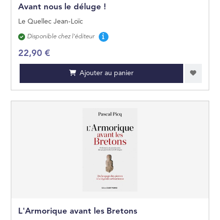
Avant nous le déluge !
Le Quellec Jean-Loïc
Disponibilité
Disponible chez l'éditeur
22,90 €
Ajouter au panier
L'Armorique avant les Bretons