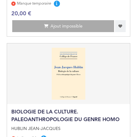
Disponibilité
Manque temporaire
20,00 €
Ajout impossible
BIOLOGIE DE LA CULTURE.
PALEOANTHROPOLOGIE DU GENRE HOMO
HUBLIN JEAN-JACQUES