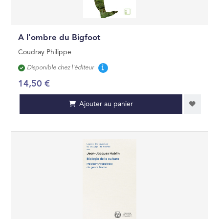
A l'ombre du Bigfoot
Coudray Philippe
Disponibilité
Disponible chez l'éditeur
14,50 €
Ajouter au panier