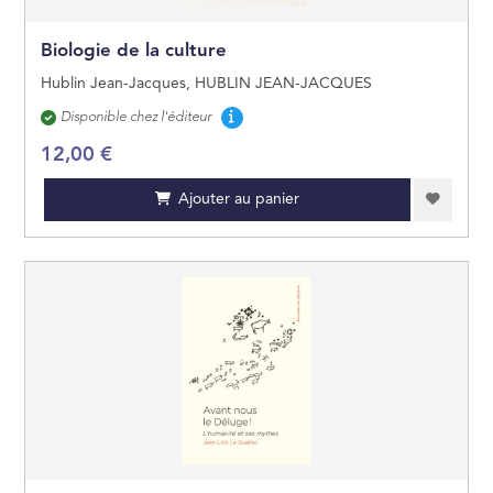
Biologie de la culture
Hublin Jean-Jacques, HUBLIN JEAN-JACQUES
Disponibilité
Disponible chez l'éditeur
12,00 €
Ajouter au panier