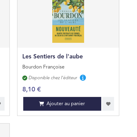
Les Sentiers de l'aube
Bourdon Françoise
Disponibilité
Disponible chez l'éditeur
8,10 €
Ajouter au panier