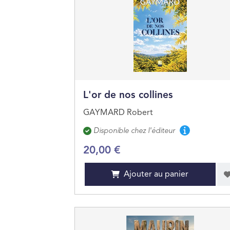
L'or de nos collines
GAYMARD Robert
Disponibilité
Disponible chez l'éditeur
20,00 €
Ajouter au panier