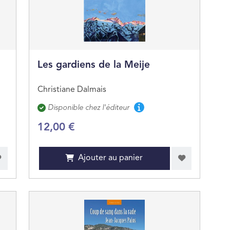
Les gardiens de la Meije
Christiane Dalmais
Disponibilité
Disponible chez l'éditeur
12,00 €
Ajouter au panier