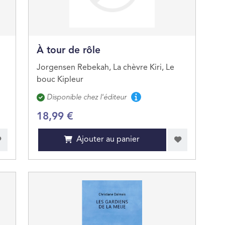
À tour de rôle
Jorgensen Rebekah, La chèvre Kiri, Le
bouc Kipleur
Disponibilité
Disponible chez l'éditeur
18,99 €
Ajouter au panier