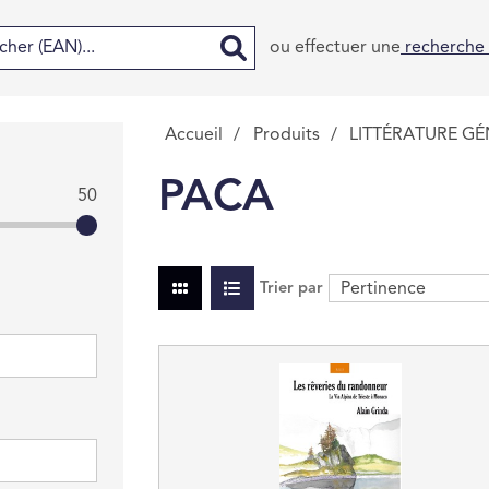
ou effectuer une
recherche
Accueil
/
Produits
/
LITTÉRATURE G
PACA
50
Trier par