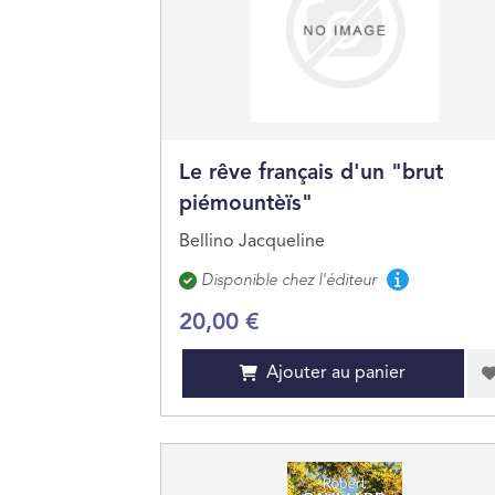
Le rêve français d'un "brut
piémountèïs"
Bellino Jacqueline
Disponibilité
Disponible chez l'éditeur
20,00 €
Ajouter au panier