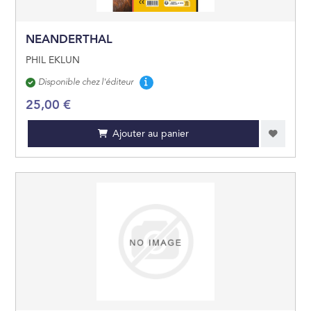
NEANDERTHAL
PHIL EKLUN
Disponibilité
Disponible chez l'éditeur
25,00 €
Ajouter au panier