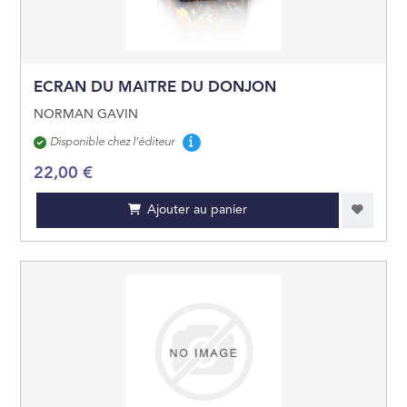
ECRAN DU MAITRE DU DONJON
NORMAN GAVIN
Disponibilité
Disponible chez l'éditeur
22,00 €
Ajouter au panier