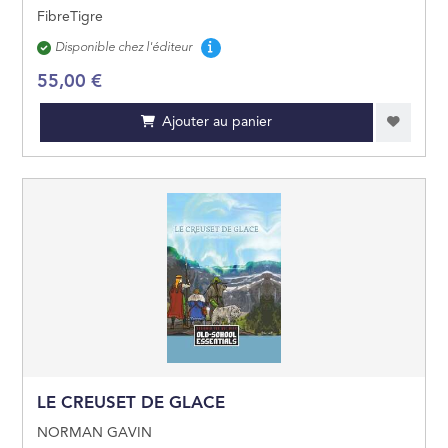
FibreTigre
Disponibilité
Disponible chez l'éditeur
55,00 €
Ajouter au panier
LE CREUSET DE GLACE
NORMAN GAVIN