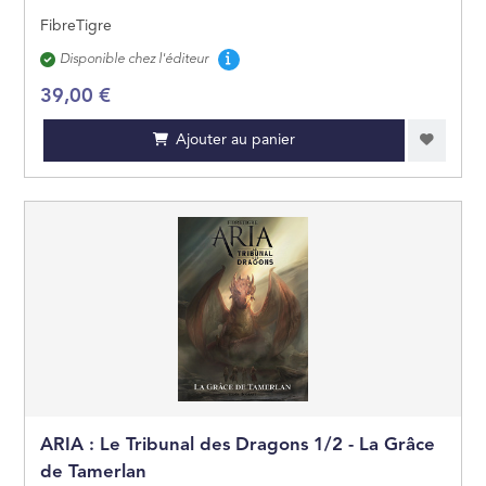
FibreTigre
Disponibilité
Disponible chez l'éditeur
39,00 €
Ajouter au panier
ARIA : Le Tribunal des Dragons 1/2 - La Grâce
de Tamerlan