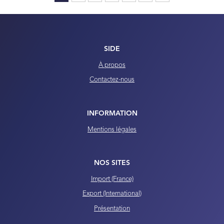
SIDE
À propos
Contactez-nous
INFORMATION
Mentions légales
NOS SITES
Import (France)
Export (International)
Présentation