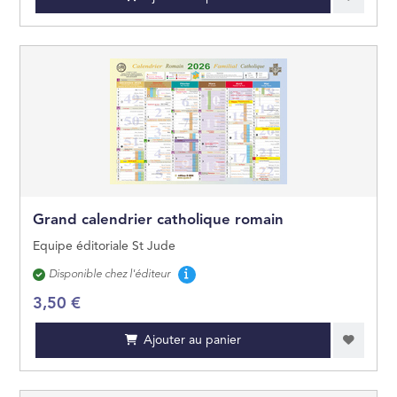
Grand calendrier catholique romain
Equipe éditoriale St Jude
Disponibilité
Disponible chez l'éditeur
3,50 €
Ajouter au panier