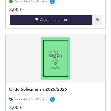
Disponibilité
Disponible chez l'éditeur
8,00 €
Ajouter au panier
Ordo Solesmensis 2025/2026
Disponibilité
Disponible chez l'éditeur
8,00 €