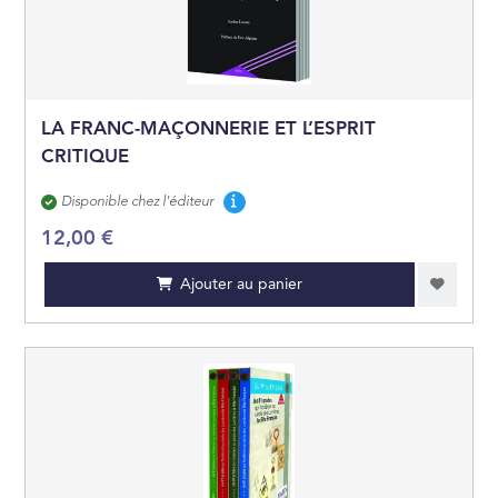
JEUNES ADULTES
JEUX ET JOUETS
LA FRANC-MAÇONNERIE ET L’ESPRIT
CRITIQUE
Disponibilité
Disponible chez l'éditeur
12,00 €
Ajouter au panier