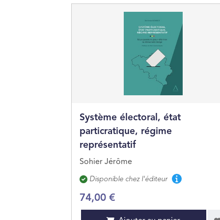
Système électoral, état
particratique, régime
représentatif
Sohier Jérôme
Disponibilité
Disponible chez l'éditeur
74,00 €