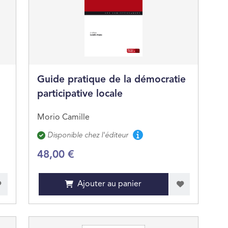
Guide pratique de la démocratie
participative locale
Morio Camille
Disponibilité
Disponible chez l'éditeur
48,00 €
Ajouter au panier