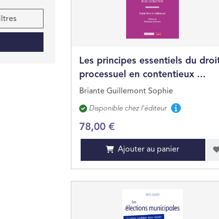
iltres
Les principes essentiels du droi
processuel en contentieux ...
Briante Guillemont Sophie
Disponibilité
Disponible chez l'éditeur
78,00 €
Ajouter au panier