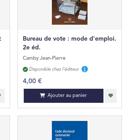
t
Bureau de vote : mode d'emploi.
2e éd.
Camby Jean-Pierre
Disponibilité
Disponible chez l'éditeur
4,00 €
Ajouter au panier