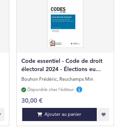
Code essentiel - Code de droit
électoral 2024 - Élections eu...
Bouhon Frédéric, Reuchamps Min
Disponibilité
Disponible chez l'éditeur
30,00 €
Ajouter au panier