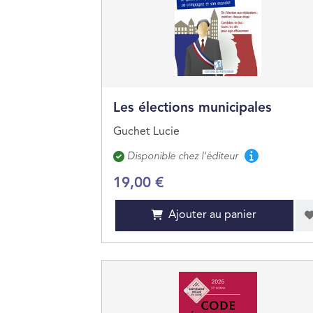
Les élections municipales
Guchet Lucie
Disponibilité
Disponible chez l'éditeur
19,00 €
Ajouter au panier