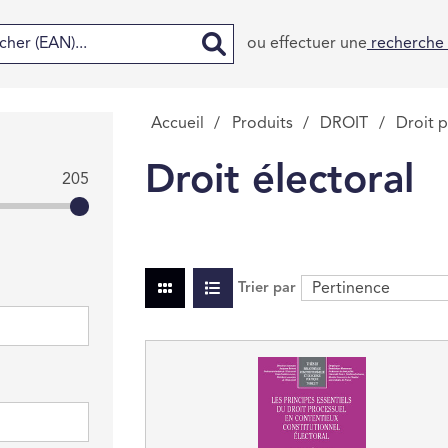
ou effectuer une
recherche
Accueil
/
Produits
/
DROIT
/
Droit p
Droit électoral
205
Trier par