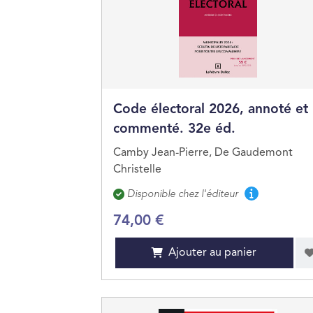
Code électoral 2026, annoté et
commenté. 32e éd.
Camby Jean-Pierre, De Gaudemont
Christelle
Disponibilité
Disponible chez l'éditeur
74,00 €
Ajouter au panier