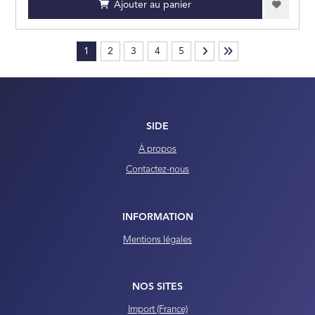
Ajouter au panier
1
2
3
4
5
SIDE
À propos
Contactez-nous
INFORMATION
Mentions légales
NOS SITES
Import (France)