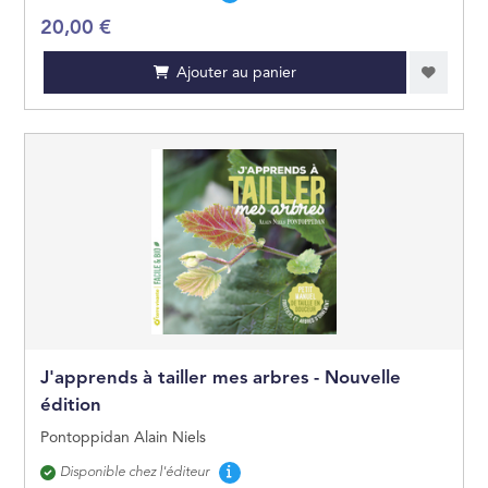
20,00 €
Ajouter au panier
J'apprends à tailler mes arbres - Nouvelle
édition
Pontoppidan Alain Niels
Disponibilité
Disponible chez l'éditeur