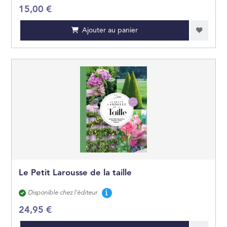
15,00 €
Ajouter au panier
Le Petit Larousse de la taille
Disponibilité
Disponible chez l'éditeur
24,95 €