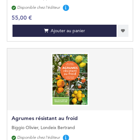
Disponibilité
Disponible chez l'éditeur
55,00 €
Ajouter au panier
Agrumes résistant au froid
Biggio Olivier, Londeix Bertrand
Disponibilité
Disponible chez l'éditeur