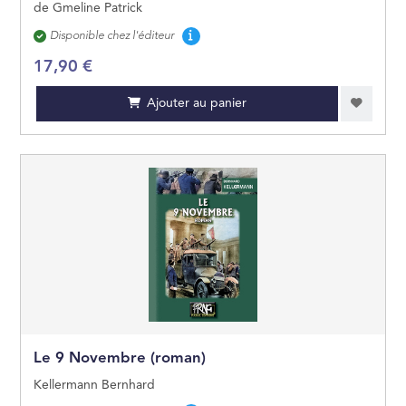
de Gmeline Patrick
Disponibilité
Disponible chez l'éditeur
17,90 €
Ajouter au panier
Le 9 Novembre (roman)
Kellermann Bernhard