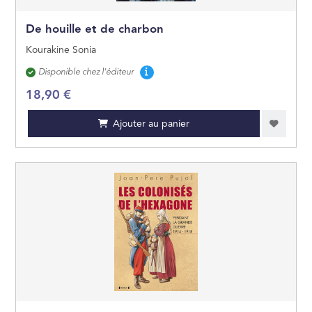
De houille et de charbon
Kourakine Sonia
Disponibilité
Disponible chez l'éditeur
18,90 €
Ajouter au panier