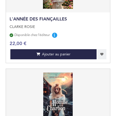
L'ANNÉE DES FIANÇAILLES
CLARKE ROSIE
Disponibilité
Disponible chez l'éditeur
22,00 €
Ajouter au panier