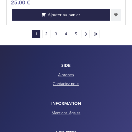
25,00 €
Ajouter au panier
1
2
3
4
5
SIDE
À propos
Contactez-nous
INFORMATION
Mentions légales